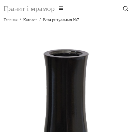
Гранит i мрамор
Главная
Каталог
Ваза ритуальная №7