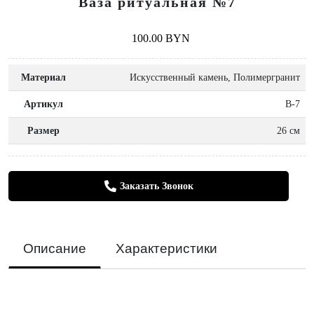
Ваза ритуальная №7
100.00 BYN
Материал
Искусственный камень, Полимергранит
Артикул
В-7
Размер
26 см
Заказать Звонок
Описание
Характеристики