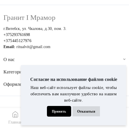
Гранит I Мрамор
г.Витебск, ул. Чкалова, д.30, пом. 3.
+375293761698
+375445127976
Email:
ritualvit@gmail.com
О нас
Категории
Согласие на использование файлов cookie
Оформление
Наш веб-сайт использует файлы cookie, чтобы
обеспечить вам наилучшее удобство на нашем
веб-сайте.
Принимаем к оплате:
Принять
Отказаться
© 2024, Гранит i мрамор
Главная
Меню
Каталог
Звонок
WhatsApp