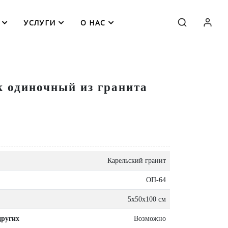
УСЛУГИ
О НАС
 одиночный из гранита
Карельский гранит
ОП-64
5x50x100 см
других
Возможно