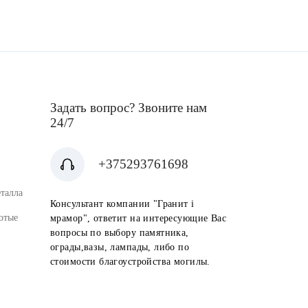
Задать вопрос? Звоните нам
24/7
+375293761698
талла
Консультант компании "Гранит i
отые
мрамор", ответит на интересующие Вас
вопросы по выбору памятника,
ограды,вазы, лампады, либо по
стоимости благоустройства могилы.