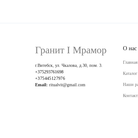
Гранит I Мрамор
О нас
Главная
г.Витебск, ул. Чкалова, д.30, пом. 3.
+375293761698
Каталог
+375445127976
Наши р
Email:
ritualvit@gmail.com
Контак