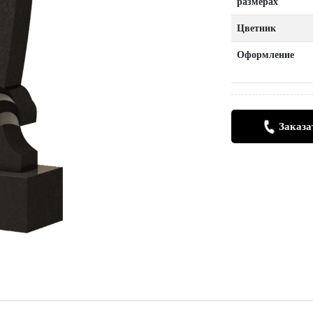
размерах
Цветник
Оформление
Заказа