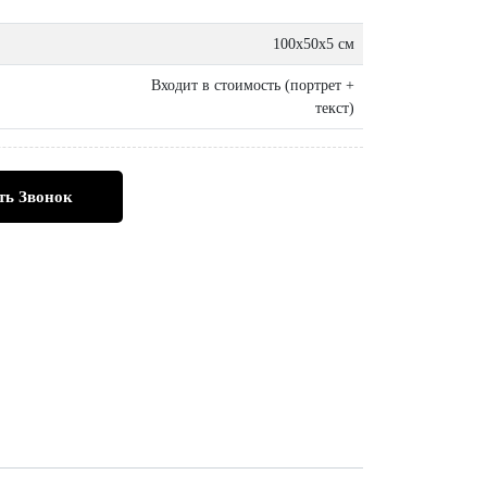
100х50х5 см
Входит в стоимость (портрет +
текст)
ть Звонок