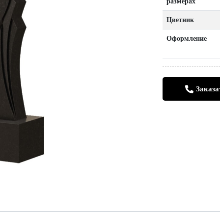
размерах
Цветник
Оформление
Заказа