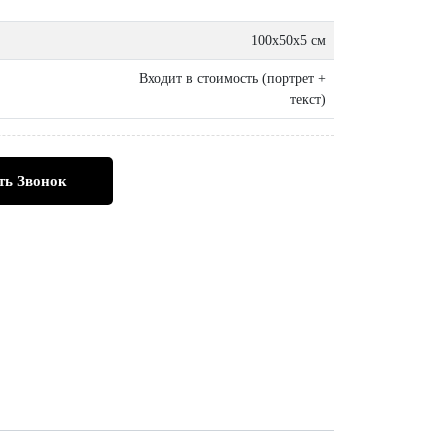
100х50х5 см
Входит в стоимость (портрет +
текст)
ть Звонок