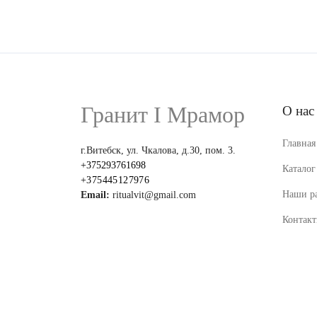
Гранит I Мрамор
О нас
Главная
г.Витебск, ул. Чкалова, д.30, пом. 3.
+375293761698
Каталог
+375445127976
Наши р
Email:
ritualvit@gmail.com
Контак