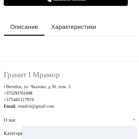
Описание
Характеристики
Гранит I Мрамор
г.Витебск, ул. Чкалова, д.30, пом. 3.
+375293761698
+375445127976
Email:
ritualvit@gmail.com
О нас
Категории