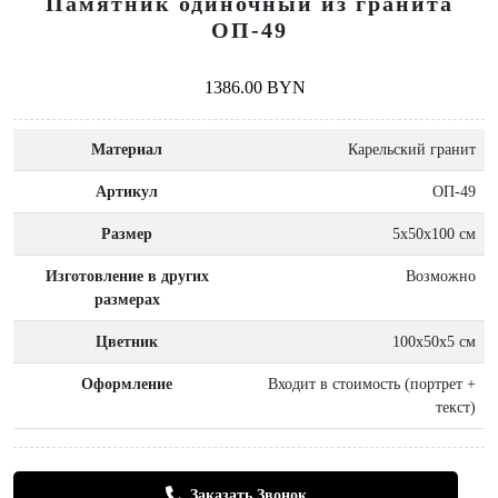
Памятник одиночный из гранита
ОП-49
1386.00 BYN
Материал
Карельский гранит
Артикул
ОП-49
Размер
5x50x100 см
Изготовление в других
Возможно
размерах
Цветник
100х50х5 см
Оформление
Входит в стоимость (портрет +
текст)
Заказать Звонок