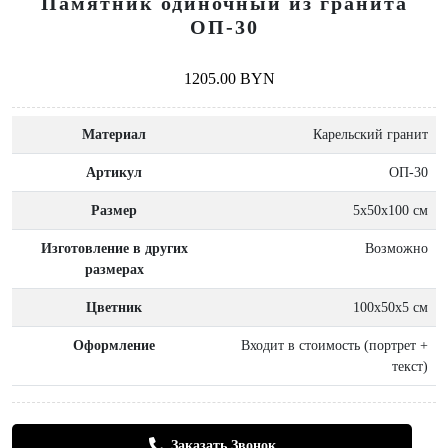
Памятник одиночный из гранита
ОП-30
1205.00 BYN
Материал
Карельский гранит
Артикул
ОП-30
Размер
5x50x100 см
Изготовление в других
Возможно
размерах
Цветник
100х50х5 см
Оформление
Входит в стоимость (портрет +
текст)
Заказать Звонок