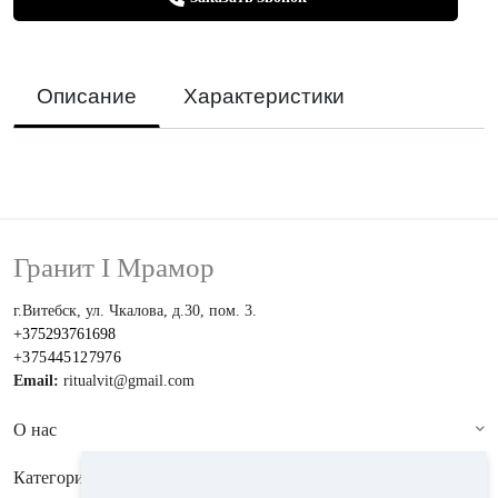
Описание
Характеристики
Гранит I Мрамор
г.Витебск, ул. Чкалова, д.30, пом. 3.
+375293761698
+375445127976
Email:
ritualvit@gmail.com
О нас
Категории