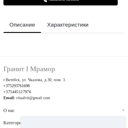
Описание
Характеристики
Гранит I Мрамор
г.Витебск, ул. Чкалова, д.30, пом. 3.
+375293761698
+375445127976
Email:
ritualvit@gmail.com
О нас
Категории