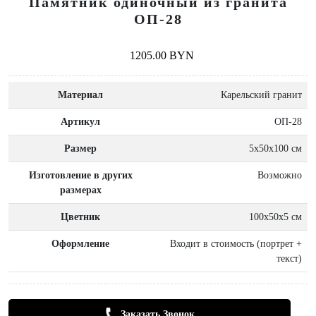
Памятник одиночный из гранита
ОП-28
1205.00 BYN
Материал
Карельский гранит
Артикул
ОП-28
Размер
5x50x100 см
Изготовление в других
Возможно
размерах
Цветник
100х50х5 см
Оформление
Входит в стоимость (портрет +
текст)
Заказать Звонок