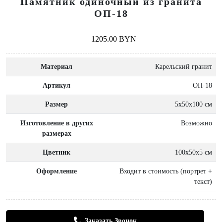
Памятник одиночный из гранита
ОП-18
1205.00 BYN
Материал
Карельский гранит
Артикул
ОП-18
Размер
5x50x100 см
Изготовление в других
Возможно
размерах
Цветник
100х50х5 см
Оформление
Входит в стоимость (портрет +
текст)
Заказать Звонок