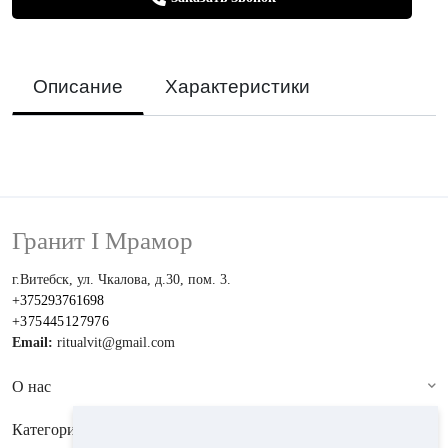
Описание
Характеристики
Гранит I Мрамор
г.Витебск, ул. Чкалова, д.30, пом. 3.
+375293761698
+375445127976
Email:
ritualvit@gmail.com
О нас
Категории