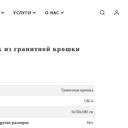
УСЛУГИ
О НАС
 из гранитной крошки
Гранитная крошка
ОК-6
6x50x100 см
других размерах
Нет