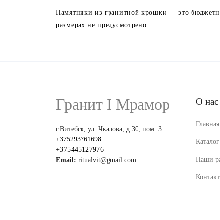
Памятники из гранитной крошки — это бюджетны
размерах не предусмотрено.
Гранит I Мрамор
О нас
Главная
г.Витебск, ул. Чкалова, д.30, пом. 3.
+375293761698
Каталог
+375445127976
Наши р
Email:
ritualvit@gmail.com
Контак