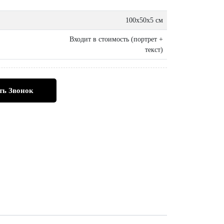
100х50х5 см
Входит в стоимость (портрет +
текст)
ть Звонок