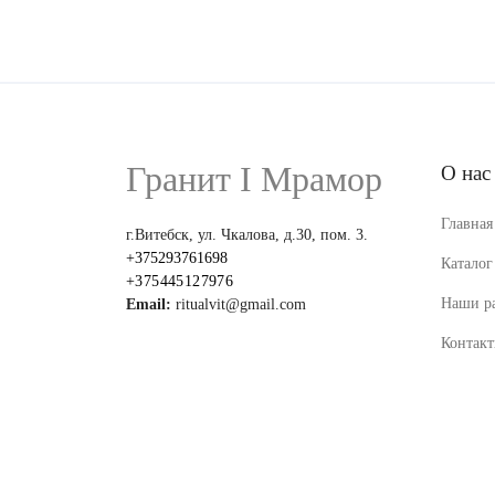
Гранит I Мрамор
О нас
Главная
г.Витебск, ул. Чкалова, д.30, пом. 3.
+375293761698
Каталог
+375445127976
Наши р
Email:
ritualvit@gmail.com
Контак