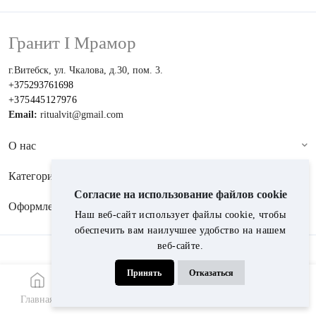
Гранит I Мрамор
г.Витебск, ул. Чкалова, д.30, пом. 3.
+375293761698
+375445127976
Email:
ritualvit@gmail.com
О нас
Категории
Согласие на использование файлов cookie
Оформление
Наш веб-сайт использует файлы cookie, чтобы
обеспечить вам наилучшее удобство на нашем
веб-сайте.
Принимаем к оплате:
Принять
Отказаться
© 2024, Гранит i мрамор
Главная
Меню
Каталог
Звонок
WhatsApp