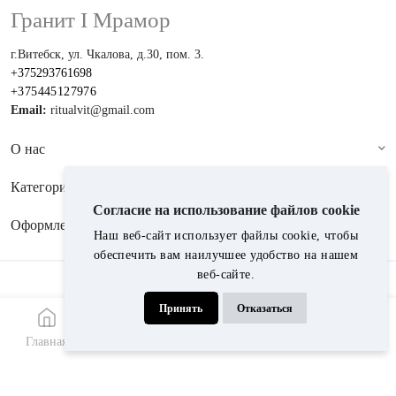
Гранит I Мрамор
г.Витебск, ул. Чкалова, д.30, пом. 3.
+375293761698
+375445127976
Email:
ritualvit@gmail.com
О нас
Категории
Согласие на использование файлов cookie
Оформление
Наш веб-сайт использует файлы cookie, чтобы
обеспечить вам наилучшее удобство на нашем
веб-сайте.
Принимаем к оплате:
Принять
Отказаться
© 2024, Гранит i мрамор
Главная
Меню
Каталог
Звонок
WhatsApp