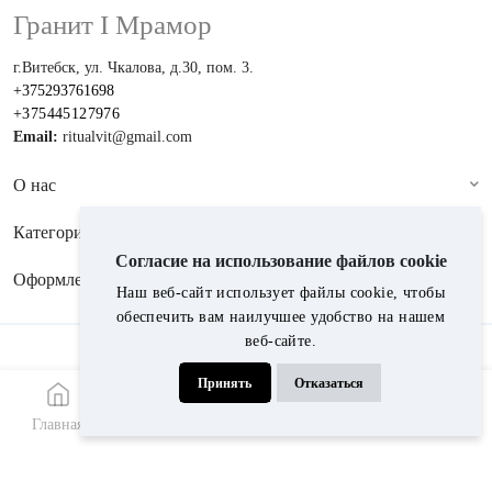
Гранит I Мрамор
г.Витебск, ул. Чкалова, д.30, пом. 3.
+375293761698
+375445127976
Email:
ritualvit@gmail.com
О нас
Категории
Согласие на использование файлов cookie
Оформление
Наш веб-сайт использует файлы cookie, чтобы
обеспечить вам наилучшее удобство на нашем
веб-сайте.
Принимаем к оплате:
Принять
Отказаться
© 2024, Гранит i мрамор
Главная
Меню
Каталог
Звонок
WhatsApp