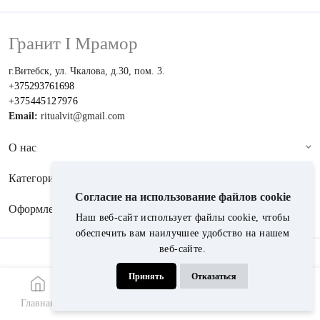
Гранит I Мрамор
г.Витебск, ул. Чкалова, д.30, пом. 3.
+375293761698
+375445127976
Email:
ritualvit@gmail.com
О нас
Категории
Согласие на использование файлов cookie
Оформление
Наш веб-сайт использует файлы cookie, чтобы
обеспечить вам наилучшее удобство на нашем
веб-сайте.
Принимаем к оплате:
Принять
Отказаться
© 2024, Гранит i мрамор
Главная
Меню
Каталог
Звонок
WhatsApp