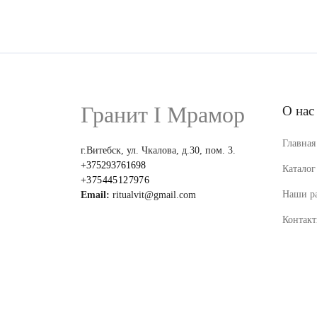
Гранит I Мрамор
О нас
Главная
г.Витебск, ул. Чкалова, д.30, пом. 3.
+375293761698
Каталог
+375445127976
Наши р
Email:
ritualvit@gmail.com
Контак