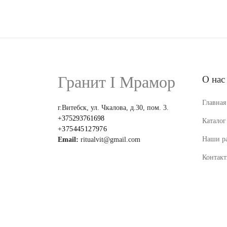
Гранит I Мрамор
О нас
Главная
г.Витебск, ул. Чкалова, д.30, пом. 3.
+375293761698
Каталог
+375445127976
Наши р
Email:
ritualvit@gmail.com
Контак